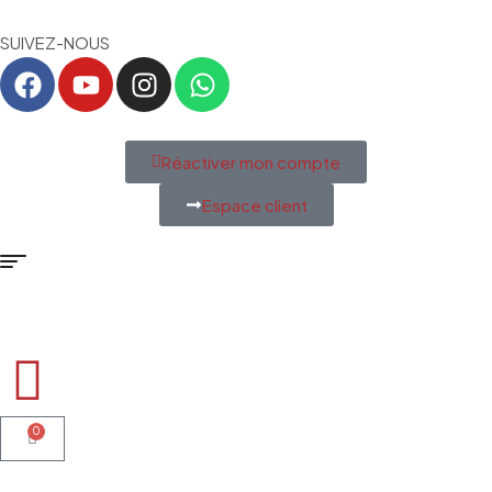
SUIVEZ-NOUS
Réactiver mon compte
Espace client
0