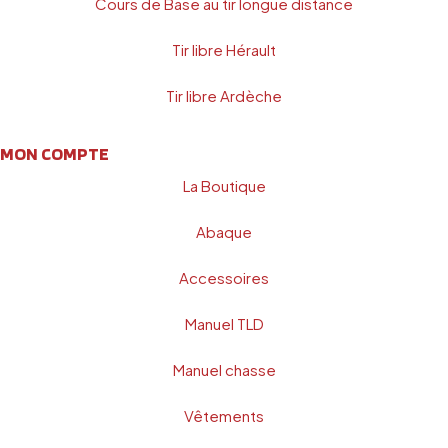
Cours de Base au tir longue distance
Tir libre Hérault
Tir libre Ardèche
MON COMPTE
La Boutique
Abaque
Accessoires
Manuel TLD
Manuel chasse
Vêtements