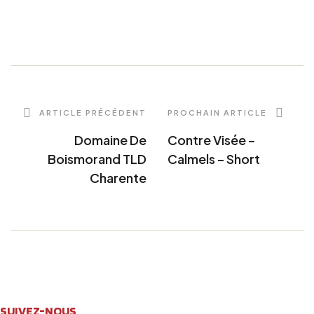
ARTICLE PRÉCÉDENT
PROCHAIN ARTICLE
Domaine De
Contre Visée –
Boismorand TLD
Calmels – Short
Charente
SUIVEZ-NOUS