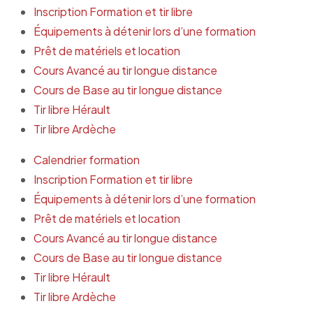
Inscription Formation et tir libre
Équipements à détenir lors d’une formation
Prêt de matériels et location
Cours Avancé au tir longue distance
Cours de Base au tir longue distance
Tir libre Hérault
Tir libre Ardèche
Calendrier formation
Inscription Formation et tir libre
Équipements à détenir lors d’une formation
Prêt de matériels et location
Cours Avancé au tir longue distance
Cours de Base au tir longue distance
Tir libre Hérault
Tir libre Ardèche