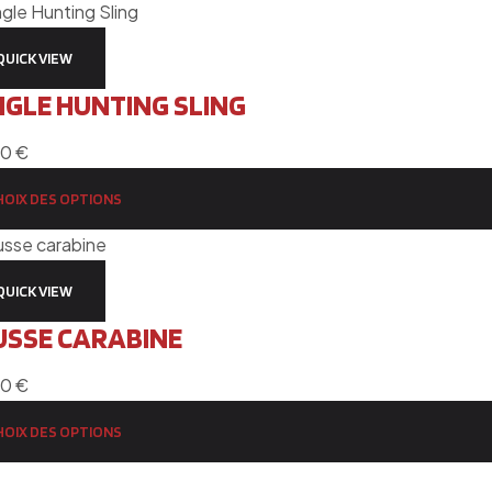
QUICK VIEW
GLE HUNTING SLING
00
€
HOIX DES OPTIONS
QUICK VIEW
SSE CARABINE
00
€
HOIX DES OPTIONS