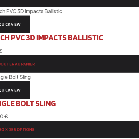
QUICK VIEW
CH PVC 3D IMPACTS BALLISTIC
€
JOUTER AU PANIER
QUICK VIEW
GLE BOLT SLING
00
€
HOIX DES OPTIONS