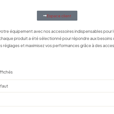
Espace client
tre équipement avec nos accessoires indispensables pour le 
chaque produit a été sélectionné pour répondre aux besoins de
s réglages et maximisez vos performances grâce à des access
affichés