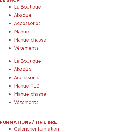
La Boutique
Abaque
Accessoires
Manuel TLD
Manuel chasse
Vêtements
La Boutique
Abaque
Accessoires
Manuel TLD
Manuel chasse
Vêtements
FORMATIONS / TIR LIBRE
Calendrier formation