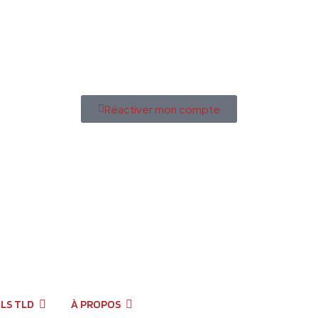
Réactiver mon compte
LS TLD
À PROPOS