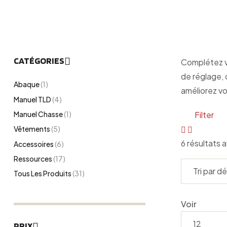
CATÉGORIES
Complétez vo
de réglage, 
Abaque
(1)
améliorez vo
Manuel TLD
(4)
Filter
Manuel Chasse
(1)
Vêtements
(5)
6 résultats 
Accessoires
(6)
Ressources
(17)
Tous Les Produits
(31)
Voir
PRIX