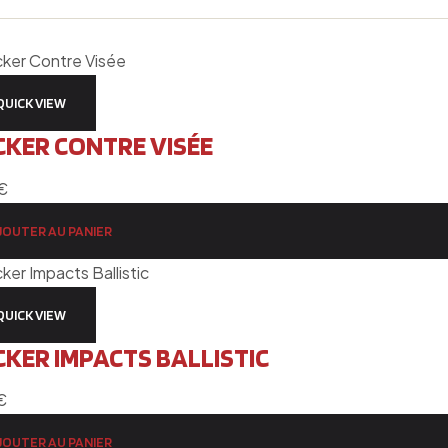
QUICK VIEW
CKER CONTRE VISÉE
€
JOUTER AU PANIER
QUICK VIEW
CKER IMPACTS BALLISTIC
€
JOUTER AU PANIER