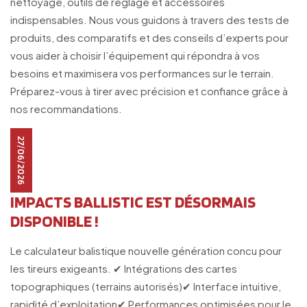
nettoyage, outils de réglage et accessoires
indispensables. Nous vous guidons à travers des tests de
produits, des comparatifs et des conseils d’experts pour
vous aider à choisir l’équipement qui répondra à vos
besoins et maximisera vos performances sur le terrain.
Préparez-vous à tirer avec précision et confiance grâce à
nos recommandations.
27/06/2026
IMPACTS BALLISTIC EST DÉSORMAIS
DISPONIBLE !
Le calculateur balistique nouvelle génération concu pour
les tireurs exigeants. ✔ Intégrations des cartes
topographiques (terrains autorisés)✔ Interface intuitive,
rapidité d’exploitation✔ Performances optimisées pour le