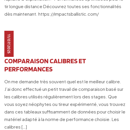
tir longue distance Découvrez toutes ses fonctionnalités
dès maintenant. https://impactsballistic.com/
11/07/2025
COMPARAISON CALIBRES ET
PERFORMANCES
On me demande très souvent quel est le meilleur calibre.
J’ai donc effectué un petit travail de comparaison basé sur
les calibres utilisés régulièrement lors des stages. Que
vous soyez néophytes ou tireur expérimenté, vous trouvez
dans ces tableaux suffisamment de données pour choisir le
matériel adapté à la norme de performance choisie. Les
calibres […]