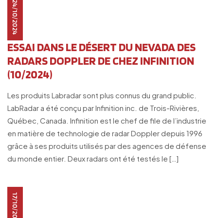
24/10/2024
ESSAI DANS LE DÉSERT DU NEVADA DES
RADARS DOPPLER DE CHEZ INFINITION
(10/2024)
Les produits Labradar sont plus connus du grand public.
LabRadar a été conçu par Infinition inc. de Trois-Rivières,
Québec, Canada. Infinition est le chef de file de l’industrie
en matière de technologie de radar Doppler depuis 1996
grâce à ses produits utilisés par des agences de défense
du monde entier. Deux radars ont été testés le […]
17/10/2024