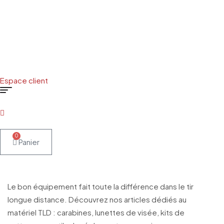
Espace client
Menu
0
Panier
Le bon équipement fait toute la différence dans le tir
longue distance. Découvrez nos articles dédiés au
matériel TLD : carabines, lunettes de visée, kits de