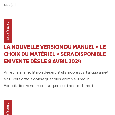
est […]
19/09/2023
LA NOUVELLE VERSION DU MANUEL « LE
CHOIX DU MATÉRIEL » SERA DISPONIBLE
EN VENTE DÈS LE 8 AVRIL 2024
Amet minim mollit non deserunt ullamco est sit aliqua amet
sint. Velit officia consequat duis enim velit mollit.
Exercitation veniam consequat sunt nostrud amet…
19/09/2023