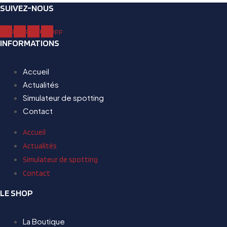
SUIVEZ-NOUS
cebook
Youtube
Instagram
Whatsapp
INFORMATIONS
Accueil
Actualités
Simulateur de spotting
Contact
Accueil
Actualités
Simulateur de spotting
Contact
LE SHOP
La Boutique