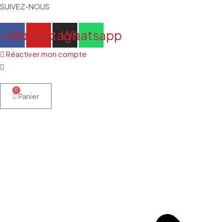
SUIVEZ-NOUS
cebook
Youtube
Instagram
Whatsapp
Réactiver mon compte
0
Panier