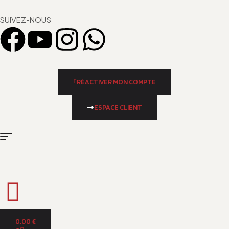
SUIVEZ-NOUS
RÉACTIVER MON COMPTE
ESPACE CLIENT
0,00
€