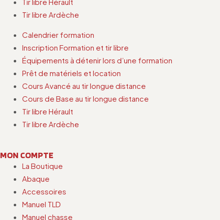
Tir libre Hérault
Tir libre Ardèche
Calendrier formation
Inscription Formation et tir libre
Équipements à détenir lors d’une formation
Prêt de matériels et location
Cours Avancé au tir longue distance
Cours de Base au tir longue distance
Tir libre Hérault
Tir libre Ardèche
MON COMPTE
La Boutique
Abaque
Accessoires
Manuel TLD
Manuel chasse