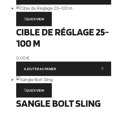
QUICK VIEW
CIBLE DE RÉGLAGE 25-
100 M
0,00
€
AJOUTER AU PANIER
QUICK VIEW
SANGLE BOLT SLING