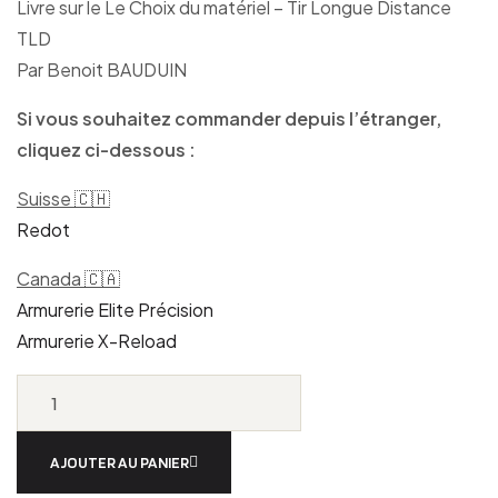
Livre sur le Le Choix du matériel – Tir Longue Distance
TLD
Par Benoit BAUDUIN
Si vous souhaitez commander depuis l’étranger,
cliquez ci-dessous :
Suisse 🇨🇭
Redot
Canada 🇨🇦
Armurerie Elite Précision
Armurerie X-Reload
AJOUTER AU PANIER