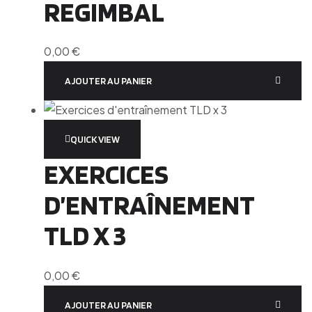
REGIMBAL
0,00
€
AJOUTER AU PANIER
QUICK VIEW
EXERCICES
D’ENTRAÎNEMENT
TLD X 3
0,00
€
AJOUTER AU PANIER