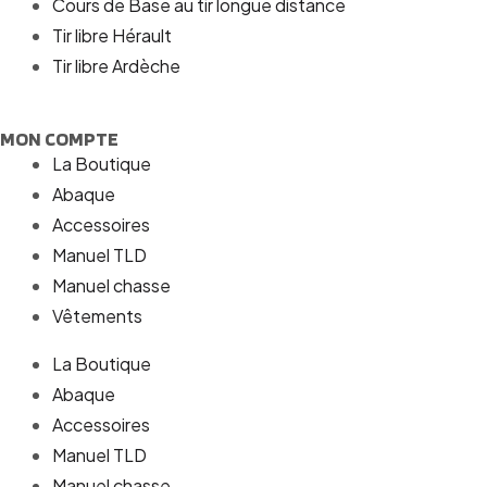
Cours de Base au tir longue distance
Tir libre Hérault
Tir libre Ardèche
MON COMPTE
La Boutique
Abaque
Accessoires
Manuel TLD
Manuel chasse
Vêtements
La Boutique
Abaque
Accessoires
Manuel TLD
Manuel chasse